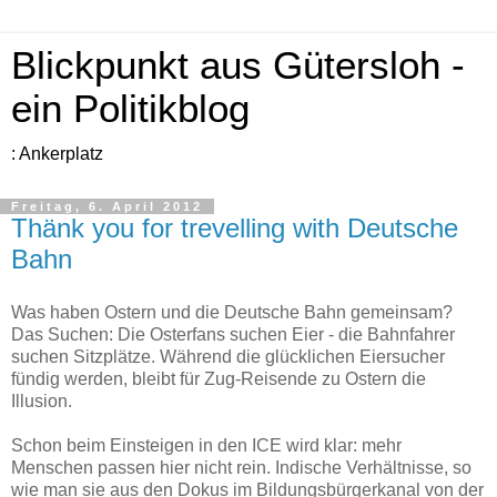
Blickpunkt aus Gütersloh -
ein Politikblog
: Ankerplatz
Freitag, 6. April 2012
Thänk you for trevelling with Deutsche
Bahn
Was haben Ostern und die Deutsche Bahn gemeinsam?
Das Suchen: Die Osterfans suchen Eier - die Bahnfahrer
suchen Sitzplätze. Während die glücklichen Eiersucher
fündig werden, bleibt für Zug-Reisende zu Ostern die
Illusion.
Schon beim Einsteigen in den ICE wird klar: mehr
Menschen passen hier nicht rein. Indische Verhältnisse, so
wie man sie aus den Dokus im Bildungsbürgerkanal von der