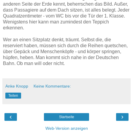
anderen Seite der Erde kennt, beherrschen das Bild. Außer,
dass Passagiere auf dem Dach sitzen, ist alles belegt. Jeder
Quadratzentimeter - vom WC bis vor die Tür der 1. Klasse.
Wenigstens hier kann man zumindest den Teppich
erkennen.
Wer an einen Sitzplatz denkt, träumt. Selbst die, die
reserviert haben, müssen sich durch die Reihen quetschen,
über Gepäck und Menschenköpfe - und körper springen,
hüpfen, heben. Man kommt sich nahe in der Deutschen
Bahn. Ob man will oder nicht.
Anke Knopp
Keine Kommentare:
Teilen
‹
›
Startseite
Web-Version anzeigen